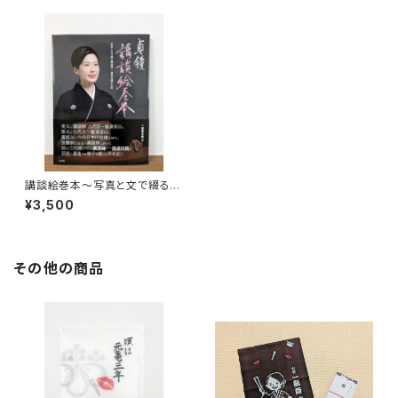
講談絵巻本〜写真と文で綴る一
龍斎貞鏡半生記〜（サイン入り）
¥3,500
その他の商品