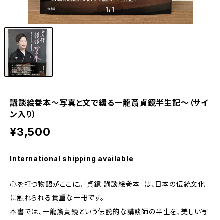
1
/1
講談絵巻本〜写真と文で綴る一龍斎貞鏡半生記〜（サイ
ン入り）
¥3,500
International shipping available
心を打つ物語がここに。「貞鏡 講談絵巻本」は、日本の伝統文化
に触れられる貴重な一冊です。
本書では、一龍斎貞鏡という伝説的な講談師の半生を、美しい写