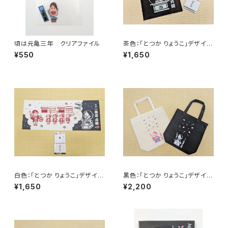
頃は元亀三年 クリアファイル
茶色：「とつか りょうこ」デザイ
ン 手拭い（赤穂浪士の討ち入
¥550
¥1,650
り・キスマーク）
白色：「とつか りょうこ」デザイ
黒色：「とつか りょうこ」デザイ
ン 手拭い（赤穂浪士の討ち入
ン トートバッグ
¥1,650
¥2,200
り・キスマーク）