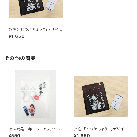
茶色：「とつか りょうこ」デザイ
ン 手拭い（赤穂浪士の討ち入
¥1,650
り・キスマーク）
その他の商品
頃は元亀三年 クリアファイル
茶色：「とつか りょうこ」デザイ
ン 手拭い（赤穂浪士の討ち入
¥550
¥1,650