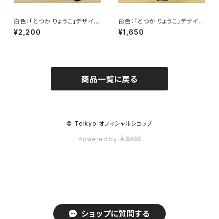
白色：「とつか りょうこ」デザイ
白色：「とつか りょうこ」デザイ
ン トートバッグ
ン 手拭い（赤穂浪士の討ち入
¥2,200
¥1,650
り・キスマーク）
商品一覧に戻る
© Teikyo オフィシャルショップ
Powered by
ショップに質問する